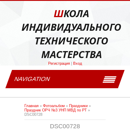
ШКОЛА
ИНДИВИДУАЛЬНОГО
ТЕХНИЧЕСКОГО
МАСТЕРСТВА
Регистрация
|
Вход
NAVIGATION
Главная
»
Фотоальбом
»
Праздники
»
Праздник ОРЧ №3 УНП МВД по РТ
»
DSC00728
DSC00728