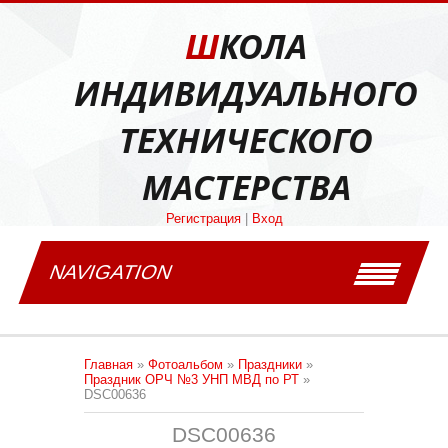
ШКОЛА
ИНДИВИДУАЛЬНОГО
ТЕХНИЧЕСКОГО
МАСТЕРСТВА
Регистрация
|
Вход
NAVIGATION
Главная
»
Фотоальбом
»
Праздники
»
Праздник ОРЧ №3 УНП МВД по РТ
»
DSC00636
DSC00636