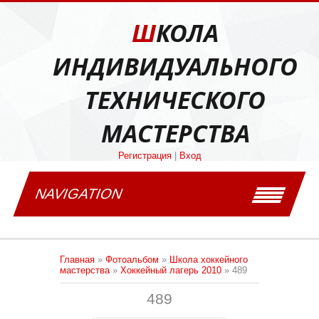
ШКОЛА
ИНДИВИДУАЛЬНОГО
ТЕХНИЧЕСКОГО
МАСТЕРСТВА
Регистрация
|
Вход
NAVIGATION
Главная
»
Фотоальбом
»
Школа хоккейного
мастерства
»
Хоккейный лагерь 2010
» 489
489