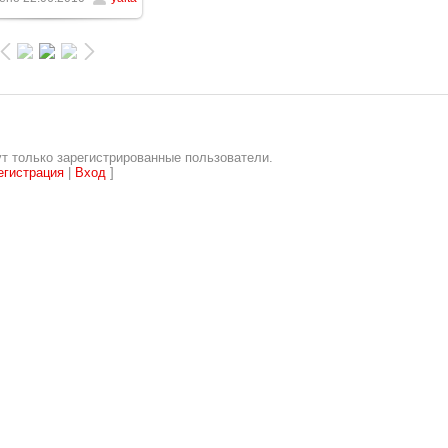
т только зарегистрированные пользователи.
егистрация
|
Вход
]