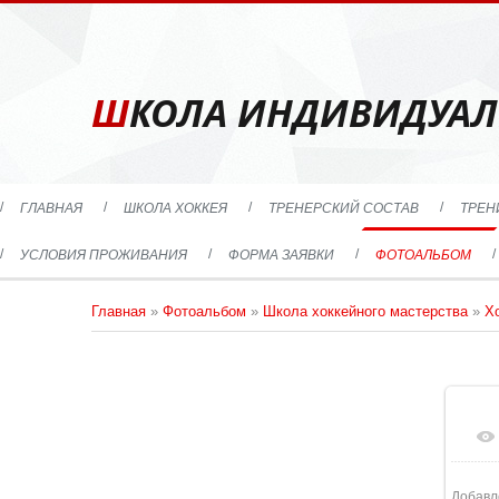
ШКОЛА ИНДИВИДУАЛ
ГЛАВНАЯ
ШКОЛА ХОККЕЯ
ТРЕНЕРСКИЙ СОСТАВ
ТРЕН
УСЛОВИЯ ПРОЖИВАНИЯ
ФОРМА ЗАЯВКИ
ФОТОАЛЬБОМ
Главная
»
Фотоальбом
»
Школа хоккейного мастерства
»
Х
1
Добавл