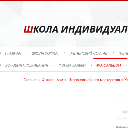
ШКОЛА ИНДИВИДУАЛ
ГЛАВНАЯ
ШКОЛА ХОККЕЯ
ТРЕНЕРСКИЙ СОСТАВ
ТРЕН
УСЛОВИЯ ПРОЖИВАНИЯ
ФОРМА ЗАЯВКИ
ФОТОАЛЬБОМ
Главная
»
Фотоальбом
»
Школа хоккейного мастерства
»
Х
1
Добавл