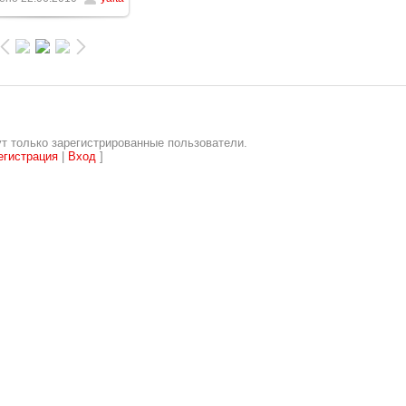
т только зарегистрированные пользователи.
егистрация
|
Вход
]