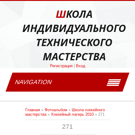
ШКОЛА
ИНДИВИДУАЛЬНОГО
ТЕХНИЧЕСКОГО
МАСТЕРСТВА
Регистрация
|
Вход
NAVIGATION
Главная
»
Фотоальбом
»
Школа хоккейного
мастерства
»
Хоккейный лагерь 2010
» 271
271